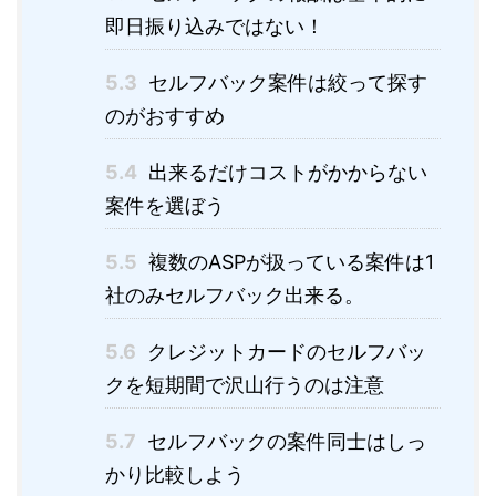
即日振り込みではない！
5.3
セルフバック案件は絞って探す
のがおすすめ
5.4
出来るだけコストがかからない
案件を選ぼう
5.5
複数のASPが扱っている案件は1
社のみセルフバック出来る。
5.6
クレジットカードのセルフバッ
クを短期間で沢山行うのは注意
5.7
セルフバックの案件同士はしっ
かり比較しよう