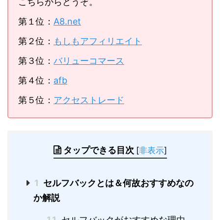
こちらからどうぞ。
第１位：
A8.net
第２位：
もしもアフィリエイト
第３位：
バリューコマース
第４位：
afb
第５位：
アクセストレード
タップできる目次
[
非表示
]
1
セルフバックとは＆何故おすすめなの
か解説
1.1
セルフバックがおすすめな理由