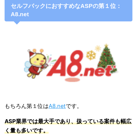
セルフバックにおすすめなASPの第１位：
A8.net
もちろん第１位は
A8.net
です。
ASP業界では最大手であり、扱っている案件も幅広
く量も多いです。