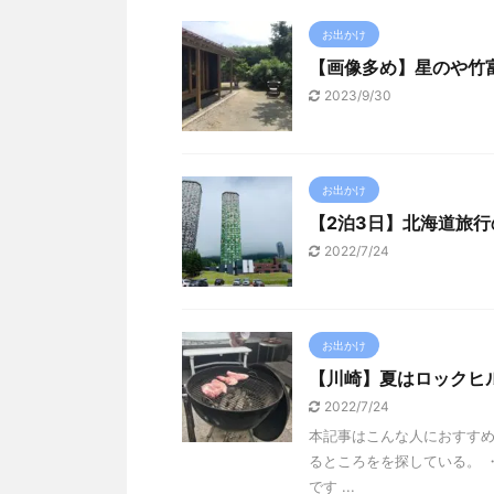
お出かけ
【画像多め】星のや竹
2023/9/30
お出かけ
【2泊3日】北海道旅
2022/7/24
お出かけ
【川崎】夏はロックヒル
2022/7/24
本記事はこんな人におすすめ
るところをを探している。 ・手
です ...