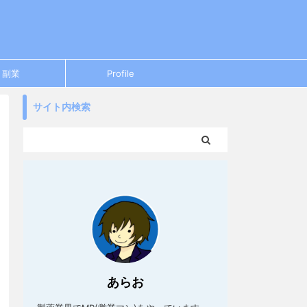
副業
Profile
サイト内検索
あらお