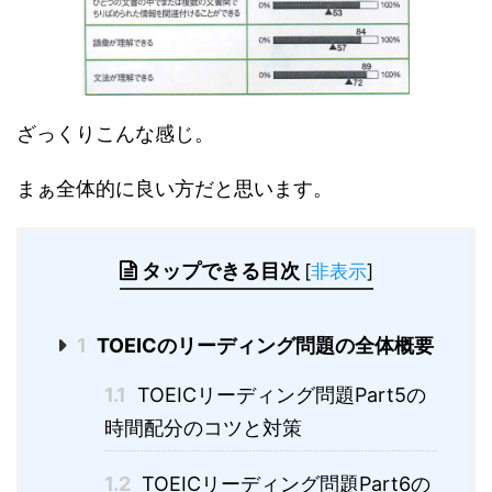
ざっくりこんな感じ。
まぁ全体的に良い方だと思います。
タップできる目次
[
非表示
]
1
TOEICのリーディング問題の全体概要
1.1
TOEICリーディング問題Part5の
時間配分のコツと対策
1.2
TOEICリーディング問題Part6の