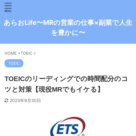
あらおLife〜MRの営業の仕事×副業で人生
を豊かに〜
HOME
>
TOEIC
>
TOEIC
TOEICのリーディングでの時間配分のコ
ツと対策【現役MRでもイケる】
2023年9月30日