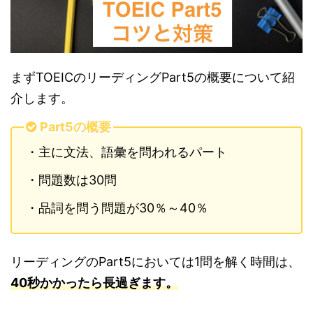
まずTOEICのリーディングPart5の概要について紹
介します。
Part5の概要
・主に文法、語彙を問われるパート
・問題数は30問
・品詞を問う問題が30％～40％
リーディングのPart5においては1問を解く時間は、
40秒かかったら長過ぎます。