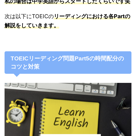
私の場合は中学英語からスタートしたくらいです笑
次は以下にTOEICの
リーディングにおける各Partの
解説をしていきます。
TOEICリーディング問題Part5の時間配分の
コツと対
策