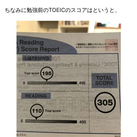
ちなみに勉強前のTOEICのスコアはというと、