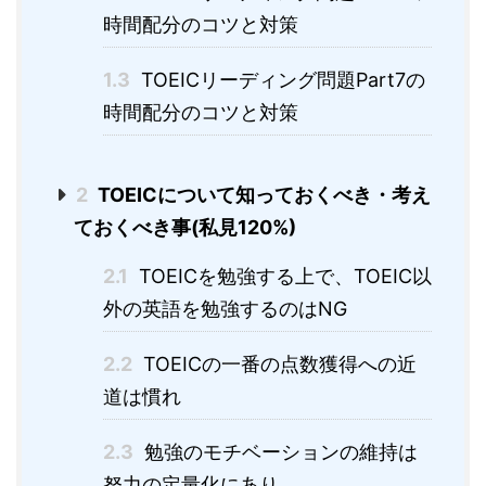
時間配分のコツと対策
1.3
TOEICリーディング問題Part7の
時間配分のコツと対策
2
TOEICについて知っておくべき・考え
ておくべき事(私見120%)
2.1
TOEICを勉強する上で、TOEIC以
外の英語を勉強するのはNG
2.2
TOEICの一番の点数獲得への近
道は慣れ
2.3
勉強のモチベーションの維持は
努力の定量化にあり