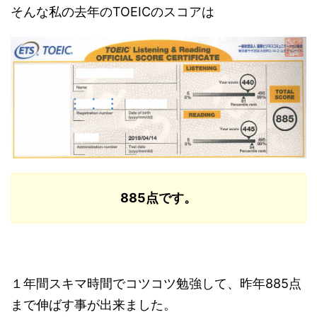
そんな私の去年のTOEICのスコアは
885点です。
１年間スキマ時間でコツコツ勉強して、昨年885点
まで伸ばす事が出来ました。