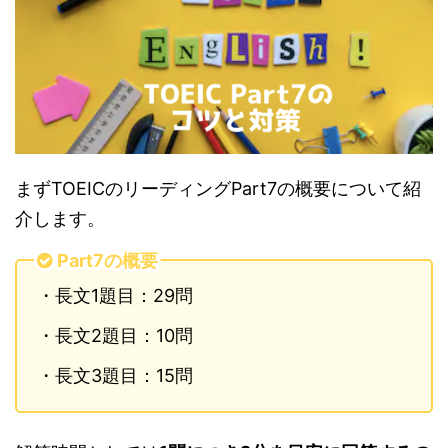
まずTOEICのリーディングPart7の概要について紹
介します。
Part7の概要
・長文1題目：29問
・長文2題目：10問
・長文3題目：15問