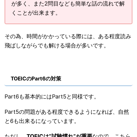
が多く、
また2問目なども簡単な話の流れで解
くことが出来ます。
その為、時間がかかっている際には、ある程度読み
飛ばしながらでも解ける場合が多いです。
TOEICのPart6の対策
Part6も基本的にはPart5と同様です。
Part5の問題がある程度できるようになれば、
自然
と6も出来るになっています。
ただし、
TOEICは”試験慣れ”が重要
なので、
こちら