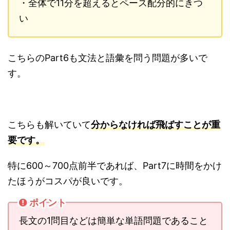
・全体で11分を超えるとペース配分的にきつ
い
こちらのPart6も文法と語彙を問う問題が多いで
す。
こちらも解いていて
分からなければ飛ばすことが重
要です。
特に600～700点前半であれば、Part7に時間をかけ
たほうがコスパが良いです。
ポイント
長文の1問目などは簡単な単語問題であること