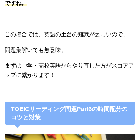
ですね。
この場合では、英語の土台の知識が乏しいので、
問題集解いても無意味。
まずは中学・高校英語からやり直した方がスコアア
ップに繋がります！
TOEICリーディング問題Part6の時間配分の
コツと対
策