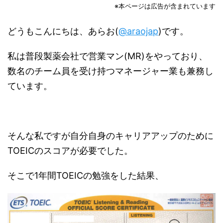
※本ページは広告が含まれています
どうもこんにちは、あらお(
@araojap
)です。
私は普段製薬会社で営業マン(MR)をやっており、
数名のチーム員を受け持つマネージャー業も兼務し
ています。
そんな私ですが自分自身のキャリアアップのために
TOEICのスコアが必要でした。
そこで1年間TOEICの勉強をした結果、